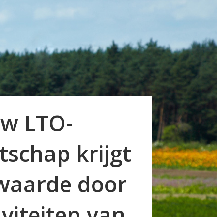
w LTO-
tschap krijgt
waarde door
iviteiten van