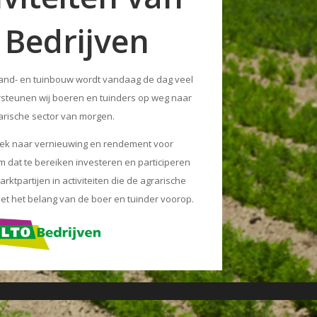
 Bedrijven
and- en tuinbouw wordt vandaag de dag veel
steunen wij boeren en tuinders op weg naar
arische sector van morgen.
zoek naar vernieuwing en rendement voor
 dat te bereiken investeren en participeren
ktpartijen in activiteiten die de agrarische
 met het belang van de boer en tuinder voorop.