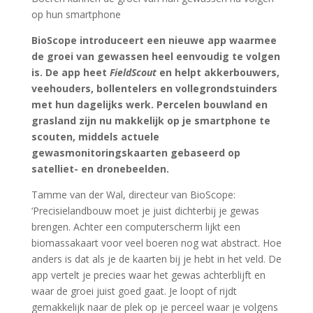
op hun smartphone
BioScope introduceert een nieuwe app waarmee
de groei van gewassen heel eenvoudig te volgen
is. De app heet
FieldScout
en helpt akkerbouwers,
veehouders, bollentelers en vollegrondstuinders
met hun dagelijks werk. Percelen bouwland en
grasland zijn nu makkelijk op je smartphone te
scouten, middels actuele
gewasmonitoringskaarten gebaseerd op
satelliet- en dronebeelden.
Tamme van der Wal, directeur van BioScope:
‘Precisielandbouw moet je juist dichterbij je gewas
brengen. Achter een computerscherm lijkt een
biomassakaart voor veel boeren nog wat abstract. Hoe
anders is dat als je de kaarten bij je hebt in het veld. De
app vertelt je precies waar het gewas achterblijft en
waar de groei juist goed gaat. Je loopt of rijdt
gemakkelijk naar de plek op je perceel waar je volgens