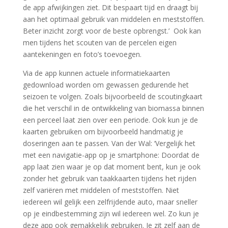
de app afwijkingen ziet. Dit bespaart tijd en draagt bij
aan het optimaal gebruik van middelen en meststoffen.
Beter inzicht zorgt voor de beste opbrengst.’ Ook kan
men tijdens het scouten van de percelen eigen
aantekeningen en foto’s toevoegen.
Via de app kunnen actuele informatiekaarten
gedownload worden om gewassen gedurende het
seizoen te volgen. Zoals bijvoorbeeld de scoutingkaart
die het verschil in de ontwikkeling van biomassa binnen
een perceel laat zien over een periode. Ook kun je de
kaarten gebruiken om bijvoorbeeld handmatig je
doseringen aan te passen. Van der Wal: ‘Vergelijk het
met een navigatie-app op je smartphone: Doordat de
app laat zien waar je op dat moment bent, kun je ook
zonder het gebruik van taakkaarten tijdens het rijden
zelf variëren met middelen of meststoffen. Niet
iedereen wil gelijk een zelfrijdende auto, maar sneller
op je eindbestemming zijn wil iedereen wel. Zo kun je
deze app ook gemakkelijk gebruiken. Je zit zelf aan de