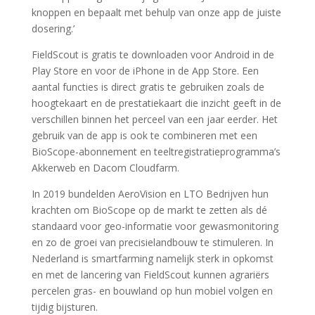
knoppen en bepaalt met behulp van onze app de juiste
dosering.’
FieldScout is gratis te downloaden voor Android in de
Play Store en voor de iPhone in de App Store. Een
aantal functies is direct gratis te gebruiken zoals de
hoogtekaart en de prestatiekaart die inzicht geeft in de
verschillen binnen het perceel van een jaar eerder. Het
gebruik van de app is ook te combineren met een
BioScope-abonnement en teeltregistratieprogramma’s
Akkerweb en Dacom Cloudfarm.
In 2019 bundelden AeroVision en LTO Bedrijven hun
krachten om BioScope op de markt te zetten als dé
standaard voor geo-informatie voor gewasmonitoring
en zo de groei van precisielandbouw te stimuleren. In
Nederland is smartfarming namelijk sterk in opkomst
en met de lancering van FieldScout kunnen agrariërs
percelen gras- en bouwland op hun mobiel volgen en
tijdig bijsturen.