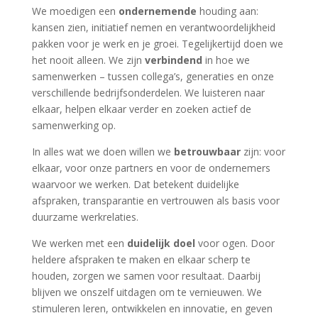
We moedigen een
ondernemende
houding aan:
kansen zien, initiatief nemen en verantwoordelijkheid
pakken voor je werk en je groei. Tegelijkertijd doen we
het nooit alleen. We zijn
verbindend
in hoe we
samenwerken – tussen collega’s, generaties en onze
verschillende bedrijfsonderdelen. We luisteren naar
elkaar, helpen elkaar verder en zoeken actief de
samenwerking op.
In alles wat we doen willen we
betrouwbaar
zijn: voor
elkaar, voor onze partners en voor de ondernemers
waarvoor we werken. Dat betekent duidelijke
afspraken, transparantie en vertrouwen als basis voor
duurzame werkrelaties.
We werken met een
duidelijk doel
voor ogen. Door
heldere afspraken te maken en elkaar scherp te
houden, zorgen we samen voor resultaat. Daarbij
blijven we onszelf uitdagen om te vernieuwen. We
stimuleren leren, ontwikkelen en innovatie, en geven