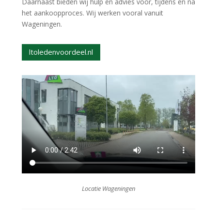
Daarnaast bieden wij hulp en advies voor, tijdens en na
het aankoopproces. Wij werken vooral vanuit
Wageningen.
ltoledenvoordeel.nl
Locatie Wageningen