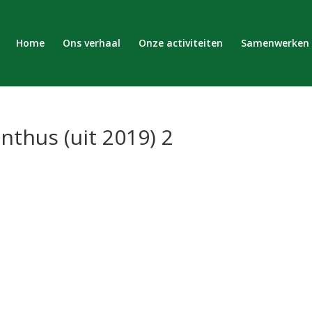
Home
Ons verhaal
Onze activiteiten
Samenwerken
thus (uit 2019) 2