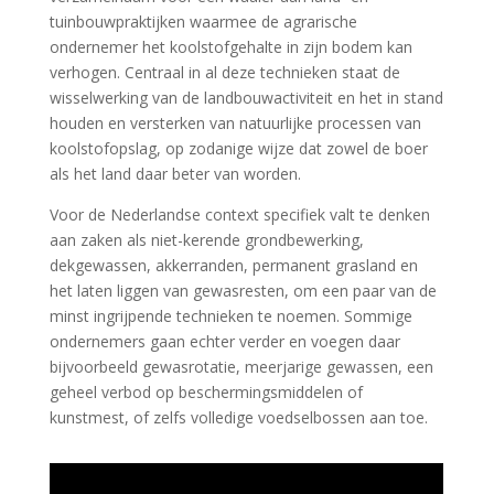
tuinbouwpraktijken waarmee de agrarische
ondernemer het koolstofgehalte in zijn bodem kan
verhogen. Centraal in al deze technieken staat de
wisselwerking van de landbouwactiviteit en het in stand
houden en versterken van natuurlijke processen van
koolstofopslag, op zodanige wijze dat zowel de boer
als het land daar beter van worden.
Voor de Nederlandse context specifiek valt te denken
aan zaken als niet-kerende grondbewerking,
dekgewassen, akkerranden, permanent grasland en
het laten liggen van gewasresten, om een paar van de
minst ingrijpende technieken te noemen. Sommige
ondernemers gaan echter verder en voegen daar
bijvoorbeeld gewasrotatie, meerjarige gewassen, een
geheel verbod op beschermingsmiddelen of
kunstmest, of zelfs volledige voedselbossen aan toe.