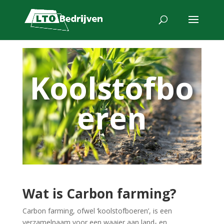
Koolstofbo
eren
Wat is Carbon farming?
Carbon farming, ofwel ‘koolstofboeren’, is een
verzamelnaam voor een waaier aan land- en