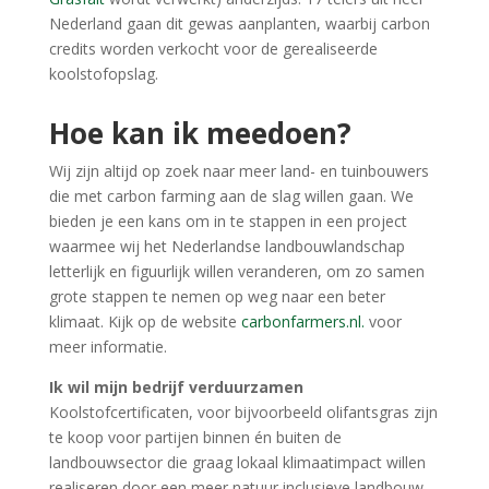
Nederland gaan dit gewas aanplanten, waarbij carbon
credits worden verkocht voor de gerealiseerde
koolstofopslag.
Hoe kan ik meedoen?
Wij zijn altijd op zoek naar meer land- en tuinbouwers
die met carbon farming aan de slag willen gaan. We
bieden je een kans om in te stappen in een project
waarmee wij het Nederlandse landbouwlandschap
letterlijk en figuurlijk willen veranderen, om zo samen
grote stappen te nemen op weg naar een beter
klimaat. Kijk op de website
carbonfarmers.nl.
voor
meer informatie.
Ik wil mijn bedrijf verduurzamen
Koolstofcertificaten, voor bijvoorbeeld olifantsgras zijn
te koop voor partijen binnen én buiten de
landbouwsector die graag lokaal klimaatimpact willen
realiseren door een meer natuur inclusieve landbouw