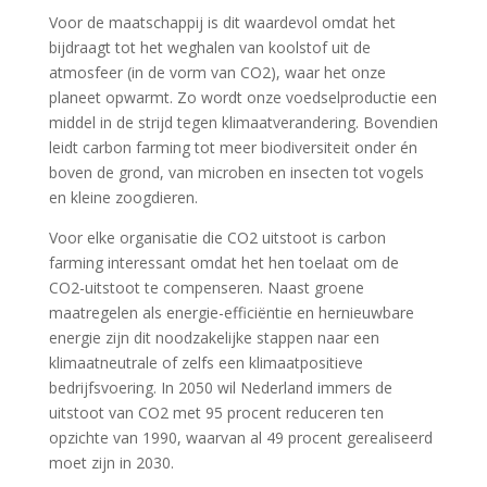
Voor de maatschappij is dit waardevol omdat het
bijdraagt tot het weghalen van koolstof uit de
atmosfeer (in de vorm van CO2), waar het onze
planeet opwarmt. Zo wordt onze voedselproductie een
middel in de strijd tegen klimaatverandering. Bovendien
leidt carbon farming tot meer biodiversiteit onder én
boven de grond, van microben en insecten tot vogels
en kleine zoogdieren.
Voor elke organisatie die CO2 uitstoot is carbon
farming interessant omdat het hen toelaat om de
CO2-uitstoot te compenseren. Naast groene
maatregelen als energie-efficiëntie en hernieuwbare
energie zijn dit noodzakelijke stappen naar een
klimaatneutrale of zelfs een klimaatpositieve
bedrijfsvoering. In 2050 wil Nederland immers de
uitstoot van CO2 met 95 procent reduceren ten
opzichte van 1990, waarvan al 49 procent gerealiseerd
moet zijn in 2030.