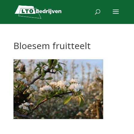
Bloesem fruitteelt