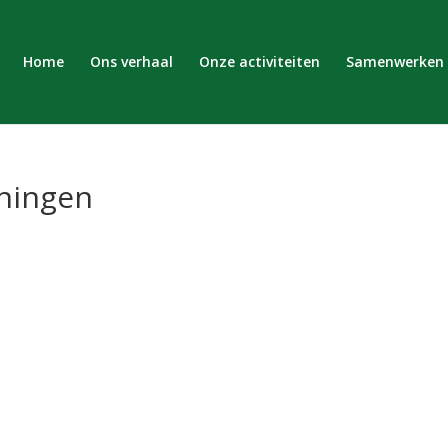
Home
Ons verhaal
Onze activiteiten
Samenwerken
ningen