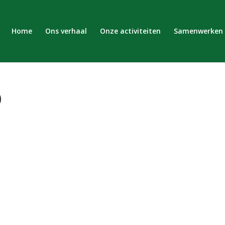
Home
Ons verhaal
Onze activiteiten
Samenwerken
0