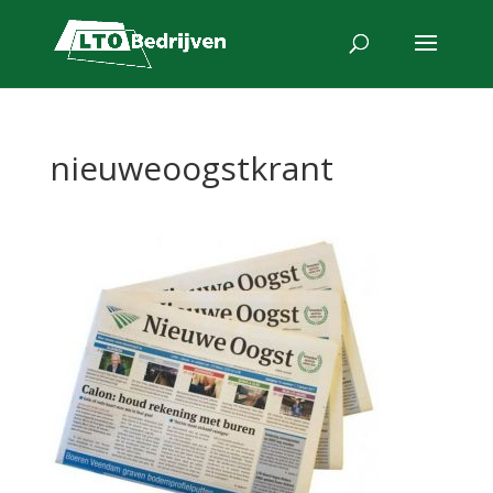
nieuweoogstkrant