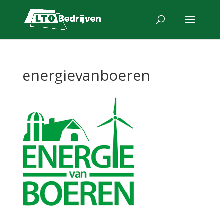
energievanboeren