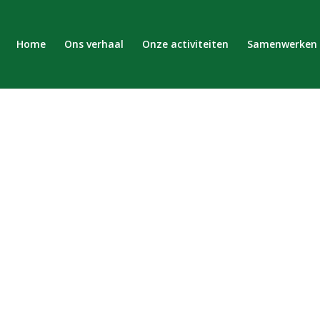
Home
Ons verhaal
Onze activiteiten
Samenwerken