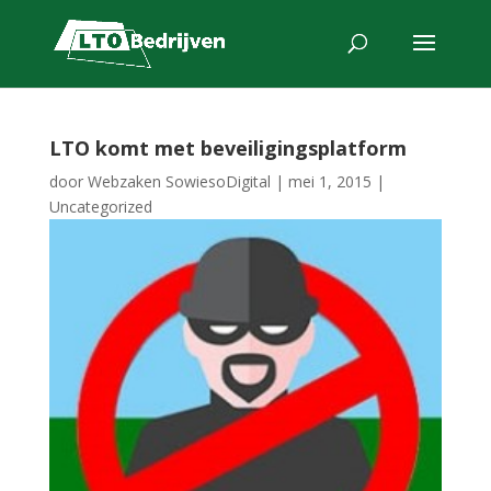
LTO komt met beveiligingsplatform
door
Webzaken SowiesoDigital
|
mei 1, 2015
|
Uncategorized