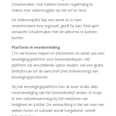
Schuitemaker. Ook hebben boeren regelmatig te
maken met onbevoegden op het erf en land.
De ledenenquête liep een week en is ruim
zevenhonderd keer ingevuld, geeft hij aan. Eind april
verwacht Schuitemaker met de uitkomst te kunnen
komen.
Platform in voorbereiding
LTO wil boeren helpen en informeren en werkt aan een
beveiligingsplatform voor boerenbedrijven. Het
platform zal verschillende opties bieden: van een gratis
bedrijfsscan tot de aanschaf (met ledenkorting) van
beveiligingsproducten.
‘Bij het beveiligingsplatform kan de boer straks alles
rond beveiliging van het boerenbedrijf vinden. Er loopt
er een subsidieaanvraag bij het ministerie van
Veiligheid en Justitie. De verwachting is dat we over vier
weken horen of subsidie wordt toegekend’, vertelt