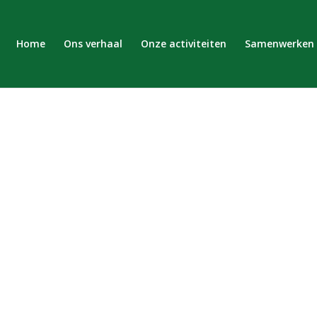
Home
Ons verhaal
Onze activiteiten
Samenwerken