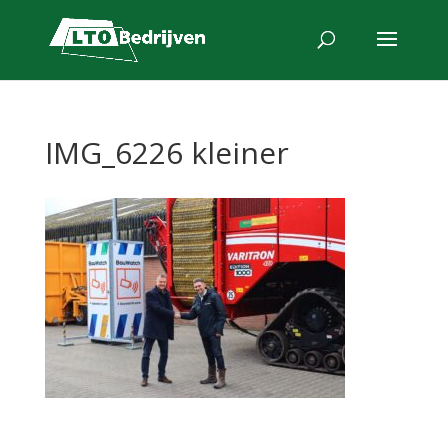
IMG_6226 kleiner