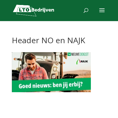
Header NO en NAJK