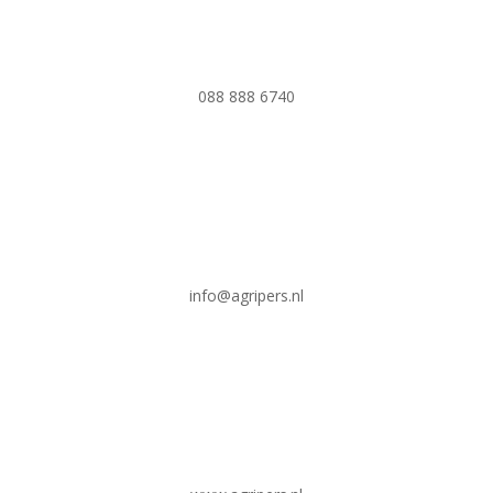
088 888 6740
info@agripers.nl