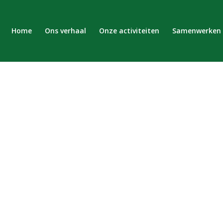
Home
Ons verhaal
Onze activiteiten
Samenwerken