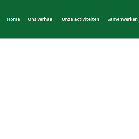
Home
Ons verhaal
Onze activiteiten
Samenwerken