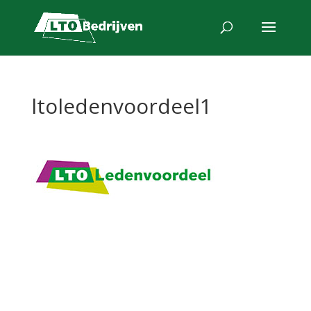
ltoledenvoordeel1