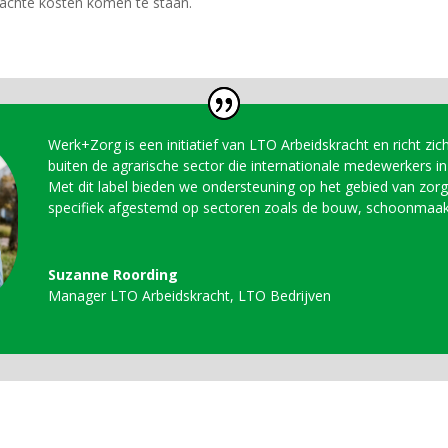
achte kosten komen te staan.
Werk+Zorg is een initiatief van LTO Arbeidskracht en richt zi
buiten de agrarische sector die internationale medewerkers in
Met dit label bieden we ondersteuning op het gebied van zor
specifiek afgestemd op sectoren zoals de bouw, schoonmaak
Suzanne Roording
Manager LTO Arbeidskracht
,
LTO Bedrijven