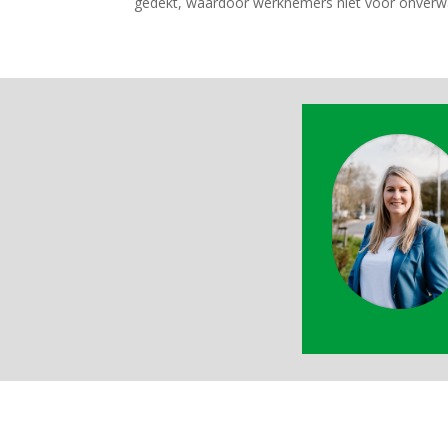
gedekt, waardoor werknemers niet voor onverw