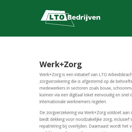
Werk+Zorg
Werk+Zorg is een initiatief van LTO Arbeidskrach
zorgverzekering die is afgestemd op de behoefte
medewerkers in sectoren zoals bouw, schoonm
kunnen via een digitaal loket eenvoudig en snel
internationale werknemers regelen.
De zorgverzekering via Werk+Zorg voldoet aan de
biedt dekking voor noodzakelijke zorg, inclusie
repatriëring bij overlijden. Daarnaast wordt het ve