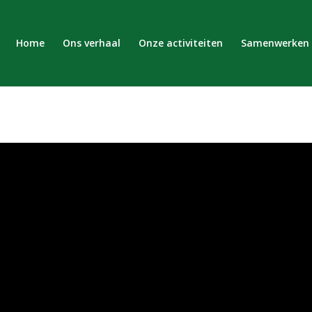
Home
Ons verhaal
Onze activiteiten
Samenwerken