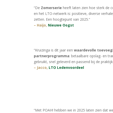
“De
Zomerserie
heeft laten zien hoe sterk de
en het LTO-netwerk is: positieve, diverse verhale
zetten. Een hoogtepunt van 2025.”
– Haijo,
Nieuwe Oogst
“Kruizinga is dit jaar een
waardevolle toevoeg
partnerprogramma
: betaalbare opslag- en tr
gebruikt, snel geleverd en passend bij de praktijk 
– Jacco,
LTO Ledenvoordeel
“Met POAH! hebben we in 2025 laten zien dat we