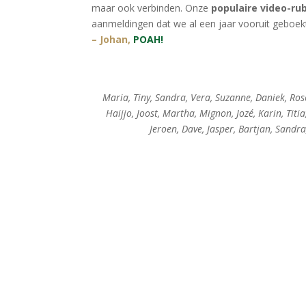
maar ook verbinden. Onze
populaire video-ru
aanmeldingen dat we al een jaar vooruit geboekt
– Johan,
POAH!
Maria, Tiny, Sandra, Vera, Suzanne, Daniek, Rose,
Haijjo, Joost, Martha, Mignon, Jozé, Karin, Titia
Jeroen, Dave, Jasper, Bartjan, Sandra