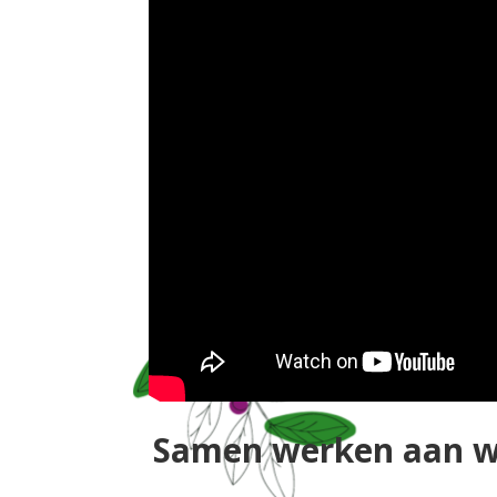
Samen werken aan waa