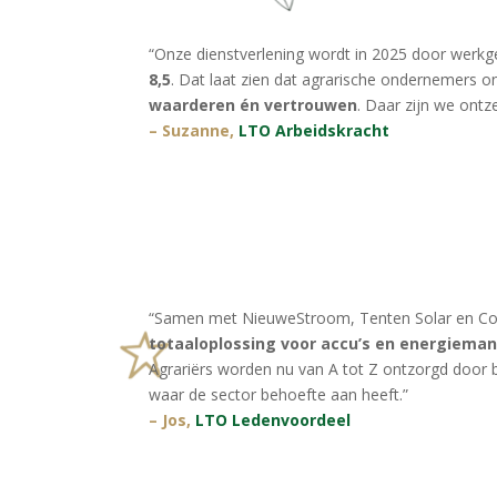
“Onze dienstverlening wordt in 2025 door werk
8,5
. Dat laat zien dat agrarische ondernemers 
waarderen én vertrouwen
. Daar zijn we ontz
– Suzanne,
LTO Arbeidskracht
“Samen met NieuweStroom, Tenten Solar en Co
totaaloplossing voor accu’s en energiem
Agrariërs worden nu van A tot Z ontzorgd door 
waar de sector behoefte aan heeft.”
– Jos,
LTO Ledenvoordeel