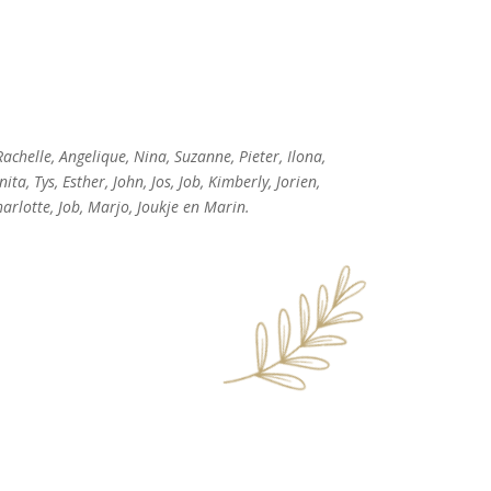
achelle, Angelique, Nina, Suzanne, Pieter, Ilona,
ta, Tys, Esther, John, Jos, Job, Kimberly, Jorien,
harlotte, Job, Marjo, Joukje en Marin.