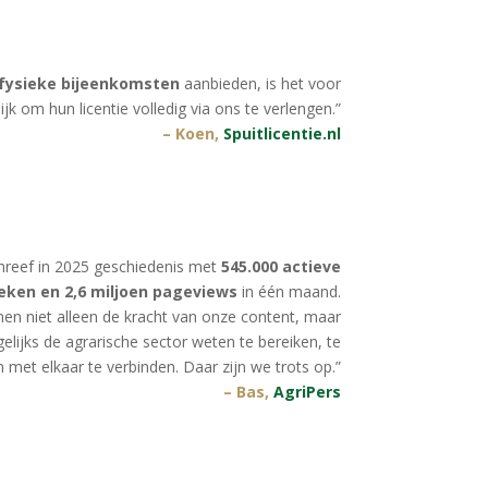
fysieke bijeenkomsten
aanbieden, is het voor
jk om hun licentie volledig via ons te verlengen.”
– Koen,
Spuitlicentie.nl
hreef in 2025 geschiedenis met
545.000 actieve
eken en 2,6 miljoen pageviews
in één maand.
nen niet alleen de kracht van onze content, maar
elijks de agrarische sector weten te bereiken, te
 met elkaar te verbinden. Daar zijn we trots op.
”
– Bas,
AgriPers