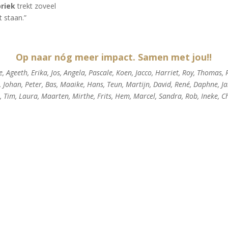
briek
trekt zoveel
 staan.”
Op naar nóg meer impact. Samen met jou!
!
 Ageeth, Erika, Jos, Angela, Pascale, Koen, Jacco, Harriet, Roy, Thomas, R
, Johan, Peter, Bas, Maaike, Hans, Teun, Martijn, David, René, Daphne, Jani
, Tim, Laura, Maarten, Mirthe, Frits, Hem, Marcel, Sandra, Rob, Ineke, C