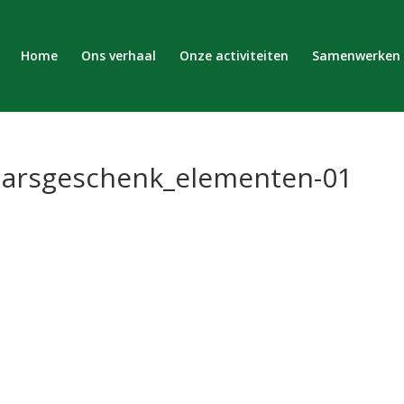
Home
Ons verhaal
Onze activiteiten
Samenwerken
aarsgeschenk_elementen-01