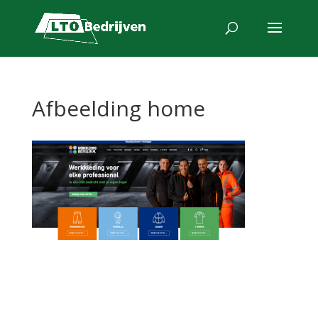
Afbeelding home