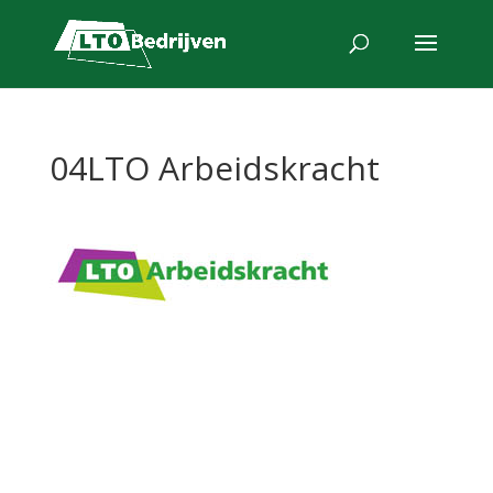
04LTO Arbeidskracht