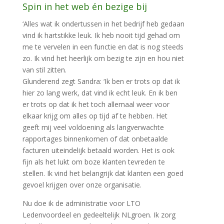
Spin in het web én bezige bij
‘Alles wat ik ondertussen in het bedrijf heb gedaan
vind ik hartstikke leuk. Ik heb nooit tijd gehad om
me te vervelen in een functie en dat is nog steeds
zo. Ik vind het heerlijk om bezig te zijn en hou niet
van stil zitten.
Glunderend zegt Sandra: ‘Ik ben er trots op dat ik
hier zo lang werk, dat vind ik echt leuk. En ik ben
er trots op dat ik het toch allemaal weer voor
elkaar krijg om alles op tijd af te hebben. Het
geeft mij veel voldoening als langverwachte
rapportages binnenkomen of dat onbetaalde
facturen uiteindelijk betaald worden. Het is ook
fijn als het lukt om boze klanten tevreden te
stellen. Ik vind het belangrijk dat klanten een goed
gevoel krijgen over onze organisatie.
Nu doe ik de administratie voor LTO
Ledenvoordeel en gedeeltelijk NLgroen. Ik zorg