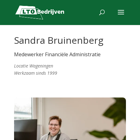
Sandra Bruinenberg
Medewerker Financiële Administratie
Locatie Wageningen
Werkzaam sinds 1999