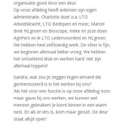
organisatie goed door een deur.
Op onze afdeling heeft iedereen zijn eigen
administratie. Charlotte doet o.a. LTO
Arbeidskracht, LTO Bedrijven en meer, Marcel
doet NLgroen en Bioscope, Ineke en Joze doen
AgriPers en ik LTO Ledenvoordeel en NLgroen.
We hebben heel zelfstandig werk. De sfeer is fijn,
we beginnen allemaal lekker vroeg. We hebben
het ontzettend druk en werken hard. Het zijn
allemaal toppers!’
Sandra, wat zou je zeggen tegen iemand die
geïnteresseerd is in het werken bij ons?
‘Als het voor een functie is op onze afdeling: kom
maar gauw bij ons werken, we kunnen wel
mensen gebruiken! Je komt binnen in een warm
nest. En als er iets is, kom maar gerust. De deur
staat altijd open.’