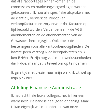
dat alle rapportages binnenkomen en de
commissies en marketingvergoedingen worden
gefactureerd. Ik hou alle specifieke afspraken met
de klant bij, verwerk de inkoop- en
verkoopfacturen en zorg ervoor dat facturen op
tijd betaald worden. Verder beheer ik de VGB
abonnementen en de abonnementen van de
Gewasbeschermingsgids. Ook doe ik de
bestellingen voor alle kantoorbenodigdheden. De
laatste jaren verzorg ik de kerstpakketten én ik
ben BHV’er. Er zijn nog veel meer werkzaamheden
die ik doe, maar dat is teveel om op te noemen.
Ik ga altijd met plezier naar mijn werk, ik zit wel op
mijn plek hier.’
Afdeling Financiële Administratie
Ik heb echt hele leuke collega’s, het is hier een
warm nest. De band is heel goed onderling. Maar
ik kan eigenlijk wel met iedereen van onze