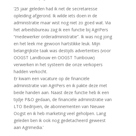
‘25 jaar geleden had ik net de secretaresse
opleiding afgerond. Ik wilde iets doen in de
administratie maar wist nog niet zo goed wat. Via
het arbeidsbureau zag ik een functie bij AgriPers
“medewerker orderadministratie”. Ik was nog jong
en het leek me gewoon hartstikke leuk. Mijn
belangrijkste taak was destijds advertenties (voor
OOGST Landbouw en OOGST Tuinbouw)
verwerken in het systeem die onze verkopers
hadden verkocht.
Er kwam een vacature op de financiële
administratie van AgriPers en ik pakte deze met
beide handen aan. Naast deze functie heb ik een
tijdje P&O gedaan, de financiële administratie van
LTO Bedrijven, de abonnementen van Nieuwe
Oogst en ik heb marketing veel geholpen. Lang
geleden ben ik ook nog gedetacheerd geweest
aan Agrimedia.’