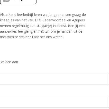
Als erkend leerbedrijf leren we jonge mensen graag de
kneepjes van het vak. LTO Ledenvoordeel en Agripers
nemen regelmatig een stagiair(e) in dienst. Ben jij een
aanpakker, leergierig en heb zin om je handen uit de
mouwen te steken? Laat het ons weten!
n
e velden aan