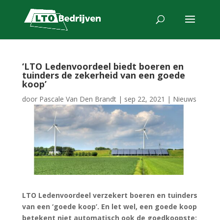
‘LTO Ledenvoordeel biedt boeren en
tuinders de zekerheid van een goede
koop’
door
Pascale Van Den Brandt
|
sep 22, 2021
|
Nieuws
LTO Ledenvoordeel verzekert boeren en tuinders
van een ‘goede koop’. En let wel, een goede koop
betekent niet automatisch ook de goedkoopste: