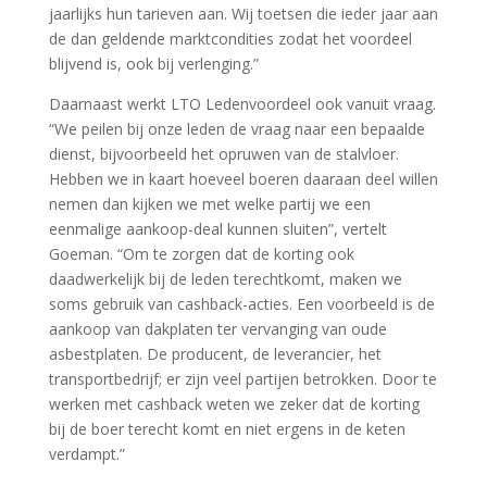
jaarlijks hun tarieven aan. Wij toetsen die ieder jaar aan
de dan geldende marktcondities zodat het voordeel
blijvend is, ook bij verlenging.”
Daarnaast werkt LTO Ledenvoordeel ook vanuit vraag.
“We peilen bij onze leden de vraag naar een bepaalde
dienst, bijvoorbeeld het opruwen van de stalvloer.
Hebben we in kaart hoeveel boeren daaraan deel willen
nemen dan kijken we met welke partij we een
eenmalige aankoop-deal kunnen sluiten”, vertelt
Goeman. “Om te zorgen dat de korting ook
daadwerkelijk bij de leden terechtkomt, maken we
soms gebruik van cashback-acties. Een voorbeeld is de
aankoop van dakplaten ter vervanging van oude
asbestplaten. De producent, de leverancier, het
transportbedrijf; er zijn veel partijen betrokken. Door te
werken met cashback weten we zeker dat de korting
bij de boer terecht komt en niet ergens in de keten
verdampt.”