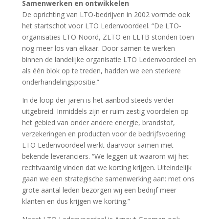
Samenwerken en ontwikkelen
De oprichting van LTO-bedrijven in 2002 vormde ook
het startschot voor LTO Ledenvoordeel. “De LTO-
organisaties LTO Noord, ZLTO en LLTB stonden toen
nog meer los van elkaar. Door samen te werken
binnen de landelijke organisatie LTO Ledenvoordeel en
als één blok op te treden, hadden we een sterkere
onderhandelingspositie.”
In de loop der jaren is het aanbod steeds verder
uitgebreid. Inmiddels zijn er ruim zestig voordelen op
het gebied van onder andere energie, brandstof,
verzekeringen en producten voor de bedrijfsvoering.
LTO Ledenvoordeel werkt daarvoor samen met
bekende leveranciers. “We leggen uit waarom wij het
rechtvaardig vinden dat we korting krijgen. Uiteindelijk
gaan we een strategische samenwerking aan: met ons
grote aantal leden bezorgen wij een bedrijf meer
klanten en dus krijgen we korting.”