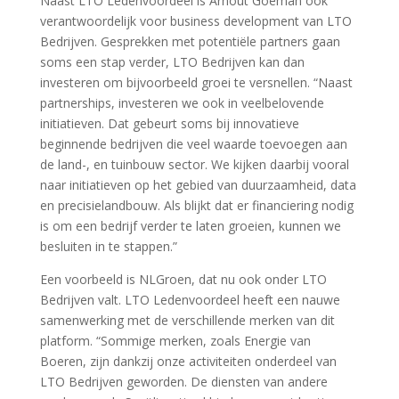
Naast LTO Ledenvoordeel is Arnout Goeman ook
verantwoordelijk voor business development van LTO
Bedrijven. Gesprekken met potentiële partners gaan
soms een stap verder, LTO Bedrijven kan dan
investeren om bijvoorbeeld groei te versnellen. “Naast
partnerships, investeren we ook in veelbelovende
initiatieven. Dat gebeurt soms bij innovatieve
beginnende bedrijven die veel waarde toevoegen aan
de land-, en tuinbouw sector. We kijken daarbij vooral
naar initiatieven op het gebied van duurzaamheid, data
en precisielandbouw. Als blijkt dat er financiering nodig
is om een bedrijf verder te laten groeien, kunnen we
besluiten in te stappen.”
Een voorbeeld is NLGroen, dat nu ook onder LTO
Bedrijven valt. LTO Ledenvoordeel heeft een nauwe
samenwerking met de verschillende merken van dit
platform. “Sommige merken, zoals Energie van
Boeren, zijn dankzij onze activiteiten onderdeel van
LTO Bedrijven geworden. De diensten van andere