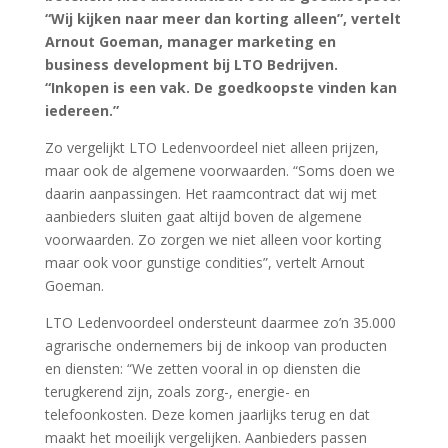
“Wij kijken naar meer dan korting alleen”, vertelt
Arnout Goeman, manager marketing en
business development bij LTO Bedrijven.
“Inkopen is een vak. De goedkoopste vinden kan
iedereen.”
Zo vergelijkt LTO Ledenvoordeel niet alleen prijzen,
maar ook de algemene voorwaarden. “Soms doen we
daarin aanpassingen. Het raamcontract dat wij met
aanbieders sluiten gaat altijd boven de algemene
voorwaarden. Zo zorgen we niet alleen voor korting
maar ook voor gunstige condities”, vertelt Arnout
Goeman.
LTO Ledenvoordeel ondersteunt daarmee zo’n 35.000
agrarische ondernemers bij de inkoop van producten
en diensten: “We zetten vooral in op diensten die
terugkerend zijn, zoals zorg-, energie- en
telefoonkosten. Deze komen jaarlijks terug en dat
maakt het moeilijk vergelijken. Aanbieders passen