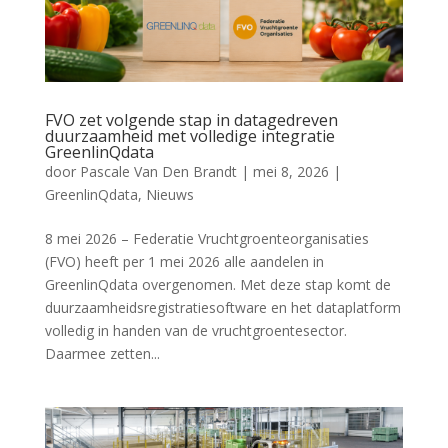
FVO zet volgende stap in datagedreven
duurzaamheid met volledige integratie
GreenlinQdata
door
Pascale Van Den Brandt
|
mei 8, 2026
|
GreenlinQdata
,
Nieuws
8 mei 2026 – Federatie Vruchtgroenteorganisaties
(FVO) heeft per 1 mei 2026 alle aandelen in
GreenlinQdata overgenomen. Met deze stap komt de
duurzaamheidsregistratiesoftware en het dataplatform
volledig in handen van de vruchtgroentesector.
Daarmee zetten...