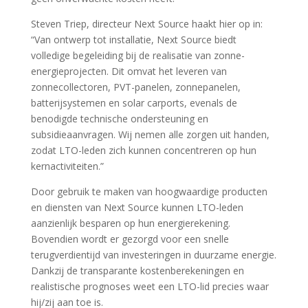
Steven Triep, directeur Next Source haakt hier op in:
“Van ontwerp tot installatie, Next Source biedt
volledige begeleiding bij de realisatie van zonne-
energieprojecten. Dit omvat het leveren van
zonnecollectoren, PVT-panelen, zonnepanelen,
batterijsystemen en solar carports, evenals de
benodigde technische ondersteuning en
subsidieaanvragen. Wij nemen alle zorgen uit handen,
zodat LTO-leden zich kunnen concentreren op hun
kernactiviteiten.”
Door gebruik te maken van hoogwaardige producten
en diensten van Next Source kunnen LTO-leden
aanzienlijk besparen op hun energierekening.
Bovendien wordt er gezorgd voor een snelle
terugverdientijd van investeringen in duurzame energie.
Dankzij de transparante kostenberekeningen en
realistische prognoses weet een LTO-lid precies waar
hij/zij aan toe is.