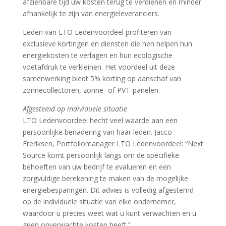
afzienbare tijd uw kosten terug te verdienen en minder
afhankelijk te zijn van energieleveranciers.
Leden van LTO Ledenvoordeel profiteren van
exclusieve kortingen en diensten die hen helpen hun
energiekosten te verlagen en hun ecologische
voetafdruk te verkleinen. Het voordeel uit deze
samenwerking biedt 5% korting op aanschaf van
zonnecollectoren, zonne- of PVT-panelen.
Afgestemd op individuele situatie
LTO Ledenvoordeel hecht veel waarde aan een
persoonlijke benadering van haar leden. Jacco
Freriksen, Portfoliomanager LTO Ledenvoordeel: “Next
Source komt persoonlijk langs om de specifieke
behoeften van uw bedrijf te evalueren en een
zorgvuldige berekening te maken van de mogelijke
energiebesparingen. Dit advies is volledig afgestemd
op de individuele situatie van elke ondernemer,
waardoor u precies weet wat u kunt verwachten en u
geen onverwachte kosten heeft.”