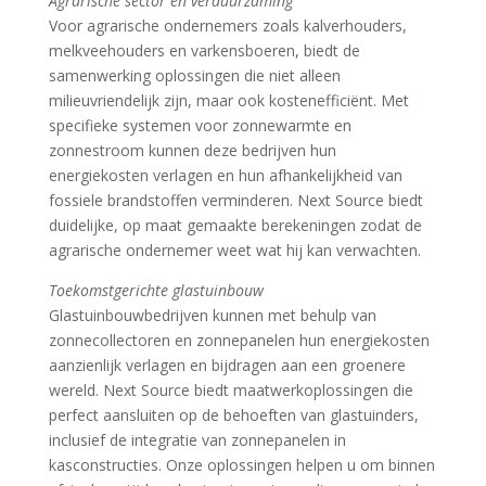
Agrarische sector en verduurzaming
Voor agrarische ondernemers zoals kalverhouders,
melkveehouders en varkensboeren, biedt de
samenwerking oplossingen die niet alleen
milieuvriendelijk zijn, maar ook kostenefficiënt. Met
specifieke systemen voor zonnewarmte en
zonnestroom kunnen deze bedrijven hun
energiekosten verlagen en hun afhankelijkheid van
fossiele brandstoffen verminderen. Next Source biedt
duidelijke, op maat gemaakte berekeningen zodat de
agrarische ondernemer weet wat hij kan verwachten.
Toekomstgerichte glastuinbouw
Glastuinbouwbedrijven kunnen met behulp van
zonnecollectoren en zonnepanelen hun energiekosten
aanzienlijk verlagen en bijdragen aan een groenere
wereld. Next Source biedt maatwerkoplossingen die
perfect aansluiten op de behoeften van glastuinders,
inclusief de integratie van zonnepanelen in
kasconstructies. Onze oplossingen helpen u om binnen