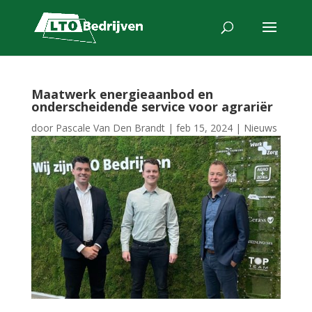
Maatwerk energieaanbod en
onderscheidende service voor agrariër
door
Pascale Van Den Brandt
|
feb 15, 2024
|
Nieuws