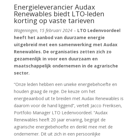
Energieleverancier Audax
Renewables biedt LTO-leden
korting op vaste tarieven
Wageningen, 15 februari 2024
–
LTO Ledenvoordeel
heeft het aanbod van duurzame energie
uitgebreid met een samenwerking met Audax
Renewables. De organisaties zetten zich zo
gezamenlijk in voor een duurzaam en
maatschappelijk ondernemen in de agrarische
sector.
“Onze leden hebben een unieke energiebehoefte en
houden graag de regie. De keuze om het
energieaanbod uit te breiden met Audax Renewables is
daarom voor de hand liggend”, vertelt Jacco Freriksen,
Portfolio Manager LTO Ledenvoordeel. “Audax
Renewables heeft 20 jaar ervaring, begrijpt de
agrarische energiebehoefte en denkt mee met de
ondernemer. Dit uit zich in een persoonlijke