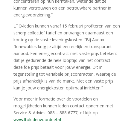
concentreren op hun kerntaken, wetende dat ze
kunnen vertrouwen op een betrouwbare partner in
energievoorziening.”
LTO-leden kunnen vanaf 15 februari profiteren van een
scherp collectief tarief en ontvangen daarnaast een
korting op de vaste leveringskosten. “Bij Audax
Renewables krijg je altijd een eerlijk en transparant
aanbod. Een energiecontract met vaste prijs betekent
dat je gedurende de hele looptijd van het contract
dezelfde prijs betaalt voor jouw energie. Dit in
tegenstelling tot variabele prijscontracten, waarbij de
prijs afhankelijk is van de markt. Met een vaste prijs
kan je jouw energiekosten optimaal inrichten.”
Voor meer informatie over de voordelen en
mogelijkheden kunnen leden contact opnemen met
Service & Advies: 088 – 888 6777, of kijk op
www.ltoledenvoordeel.nl