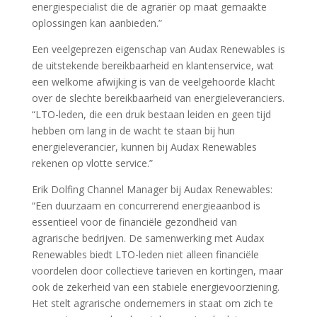
energiespecialist die de agrariër op maat gemaakte
oplossingen kan aanbieden.”
Een veelgeprezen eigenschap van Audax Renewables is
de uitstekende bereikbaarheid en klantenservice, wat
een welkome afwijking is van de veelgehoorde klacht
over de slechte bereikbaarheid van energieleveranciers.
“LTO-leden, die een druk bestaan leiden en geen tijd
hebben om lang in de wacht te staan bij hun
energieleverancier, kunnen bij Audax Renewables
rekenen op vlotte service.”
Erik Dolfing Channel Manager bij Audax Renewables:
“Een duurzaam en concurrerend energieaanbod is
essentieel voor de financiële gezondheid van
agrarische bedrijven. De samenwerking met Audax
Renewables biedt LTO-leden niet alleen financiële
voordelen door collectieve tarieven en kortingen, maar
ook de zekerheid van een stabiele energievoorziening.
Het stelt agrarische ondernemers in staat om zich te