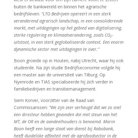
buiten de bankwereld en binnen het agrarische
bedrijfsleven.
“LTO Bedrijven opereert in een sterk
veranderend agrarisch landschap, in een consoliderende
markt, met uitdagingen op het gebied van digitalisering,
sterke regulering en klimaatverandering, zoals CO₂-
uitstoot, in een sterk geglobaliseerde context. Een enorm
dynamische sector met uitdagingen te over.”
Boon groeide op in Houten, nabij Utrecht, waar hij ook
studeerde. Na zijn studie Bedrijfseconomie volgde hij
een master aan de universiteit van Tilburg. Op
Nyenrode en TIAS specialiseerde hij zich verder in
familiebedrijven en transitiemanagement.
Siem Korver, voorzitter van de Raad van
Commissarissen:
“We zijn zeer verheugd dat we zo snel
een directeur hebben gevonden die met steun van het
MT, de OR en de aandeelhouders is benoemd. Marin
Boon heeft een lange staat van dienst bij Rabobank,
heeft duidelijke affiniteit met de agrofoodsector in de