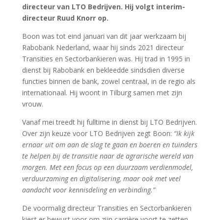
directeur van LTO Bedrijven. Hij volgt interim-
directeur Ruud Knorr op.
Boon was tot eind januari van dit jaar werkzaam bij
Rabobank Nederland, waar hij sinds 2021 directeur
Transities en Sectorbankieren was. Hij trad in 1995 in
dienst bij Rabobank en bekleedde sindsdien diverse
functies binnen de bank, zowel centraal, in de regio als
internationaal. Hij woont in Tilburg samen met zijn
vrouw.
Vanaf mei treedt hij fulltime in dienst bij LTO Bedrijven.
Over zijn keuze voor LTO Bedrijven zegt Boon:
“Ik kijk
ernaar uit om aan de slag te gaan en boeren en tuinders
te helpen bij de transitie naar de agrarische wereld van
morgen. Met een focus op een duurzaam verdienmodel,
verduurzaming en digitalisering, maar ook met veel
aandacht voor kennisdeling en verbinding.”
De voormalig directeur Transities en Sectorbankieren
kiest er bewust voor om zijn carrière voort te zetten