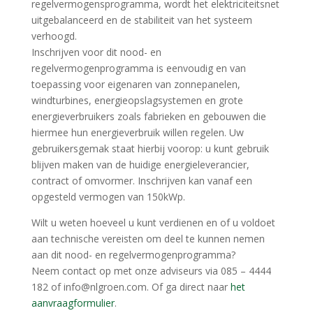
regelvermogensprogramma, wordt het elektriciteitsnet
uitgebalanceerd en de stabiliteit van het systeem
verhoogd.
Inschrijven voor dit nood- en
regelvermogenprogramma is eenvoudig en van
toepassing voor eigenaren van zonnepanelen,
windturbines, energieopslagsystemen en grote
energieverbruikers zoals fabrieken en gebouwen die
hiermee hun energieverbruik willen regelen. Uw
gebruikersgemak staat hierbij voorop: u kunt gebruik
blijven maken van de huidige energieleverancier,
contract of omvormer. Inschrijven kan vanaf een
opgesteld vermogen van 150kWp.
Wilt u weten hoeveel u kunt verdienen en of u voldoet
aan technische vereisten om deel te kunnen nemen
aan dit nood- en regelvermogenprogramma?
Neem contact op met onze adviseurs via 085 – 4444
182 of info@nlgroen.com. Of ga direct naar
het
aanvraagformulier
.