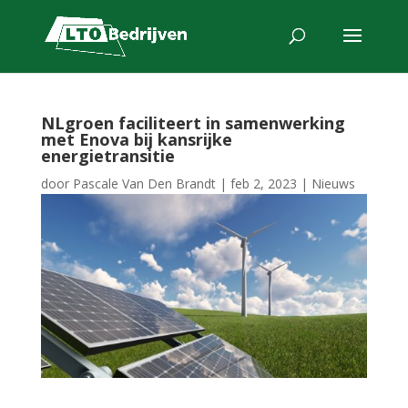
NLgroen faciliteert in samenwerking
met Enova bij kansrijke
energietransitie
door
Pascale Van Den Brandt
|
feb 2, 2023
|
Nieuws