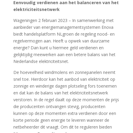
Eenvoudig verdienen aan het balanceren van het
elektriciteitsnetwerk
Wageningen 2 februari 2023 – In samenwerking met
aanbieder van energiemanagementsystemen Enova
biedt handelsplatform NLgroen de regeling nood- en
regelvermogen aan. Heeft u opwek van duurzame
energie? Dan kunt u hiermee geld verdienen en
gelijktijdig meewerken aan een betere balans van het
Nederlandse elektriciteitsnet.
De hoeveelheid windmolens en zonnepanelen neemt
snel toe. Hierdoor kan het aanbod van elektriciteit op
zonnige en winderige dagen plotseling fors toenemen
en dat kan de balans van het elektriciteitsnetwerk
verstoren. In de regel daalt op deze momenten de prijs
die producenten ontvangen stevig, producenten
kunnen op deze momenten extra verdienen door een
korte periode geen energie te leveren wanneer de
netbeheerder dit vraagt. Om dit te reguleren bieden