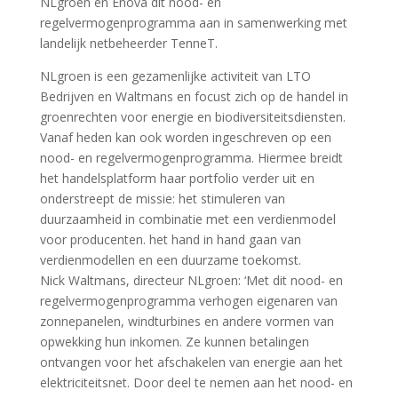
NLgroen en Enova dit nood- en
regelvermogenprogramma aan in samenwerking met
landelijk netbeheerder TenneT.
NLgroen is een gezamenlijke activiteit van LTO
Bedrijven en Waltmans en focust zich op de handel in
groenrechten voor energie en biodiversiteitsdiensten.
Vanaf heden kan ook worden ingeschreven op een
nood- en regelvermogenprogramma. Hiermee breidt
het handelsplatform haar portfolio verder uit en
onderstreept de missie: het stimuleren van
duurzaamheid in combinatie met een verdienmodel
voor producenten. het hand in hand gaan van
verdienmodellen en een duurzame toekomst.
Nick Waltmans, directeur NLgroen: ‘Met dit nood- en
regelvermogenprogramma verhogen eigenaren van
zonnepanelen, windturbines en andere vormen van
opwekking hun inkomen. Ze kunnen betalingen
ontvangen voor het afschakelen van energie aan het
elektriciteitsnet. Door deel te nemen aan het nood- en