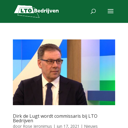
Dirk de Lugt wordt commissaris bij LTO
Bedrijven
door
Rose Jeronimus
|
jun 17, 2021
|
Nieuws