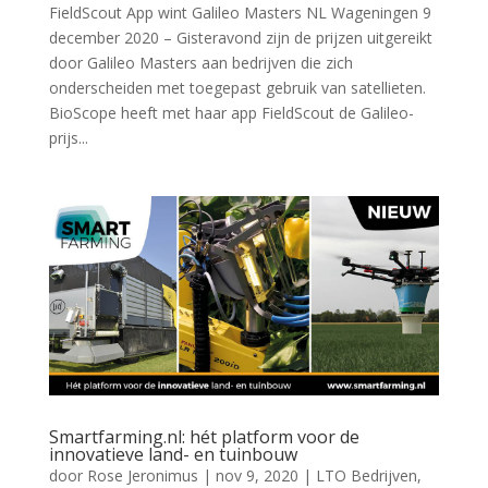
FieldScout App wint Galileo Masters NL Wageningen 9
december 2020 – Gisteravond zijn de prijzen uitgereikt
door Galileo Masters aan bedrijven die zich
onderscheiden met toegepast gebruik van satellieten.
BioScope heeft met haar app FieldScout de Galileo-
prijs...
Smartfarming.nl: hét platform voor de
innovatieve land- en tuinbouw
door
Rose Jeronimus
|
nov 9, 2020
|
LTO Bedrijven
,