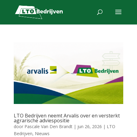
LTO Bedrijven neemt Arvalis over en versterkt
agrarische adviespositie
door
Pascale Van Den Brandt
|
jun 26, 2026
|
LTO
Bedrijven
,
Nieuws