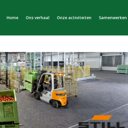
Home
Ons verhaal
Onze activiteiten
Samenwerken