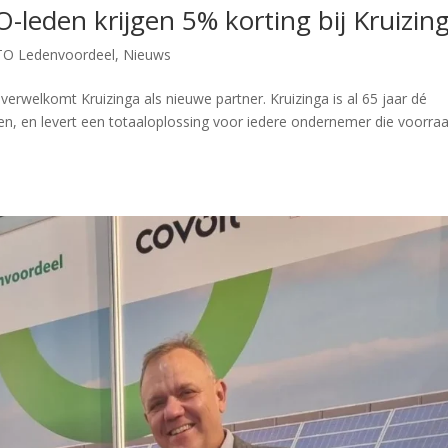
O-leden krijgen 5% korting bij Kruizin
TO Ledenvoordeel
,
Nieuws
welkomt Kruizinga als nieuwe partner. Kruizinga is al 65 jaar dé
en, en levert een totaaloplossing voor iedere ondernemer die voorra