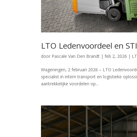
LTO Ledenvoordeel en STIL
door
Pascale Van Den Brandt
|
feb 2, 2026
|
LT
Wageningen, 2 februari 2026 – LTO Ledenvoordee
specialist in intern transport en logistieke opl
aantrekkelijke voordelen op...