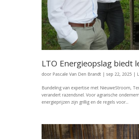
LTO Energieopslag biedt 
door
Pascale Van Den Brandt
|
sep 22, 2025
|
Bundeling van expertise met NieuweStroom, Te
verandert razendsnel. Voor agrarische onderneme
energieprijzen zijn grillig en de regels voor...