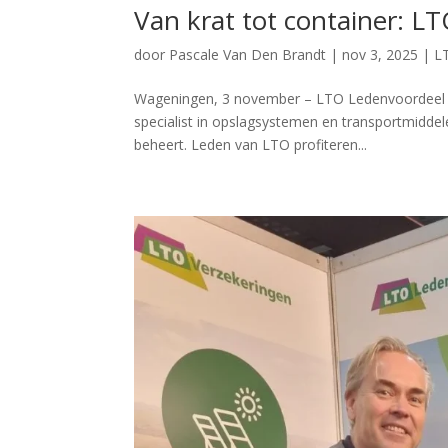
Van krat tot container: LT
door
Pascale Van Den Brandt
|
nov 3, 2025
|
L
Wageningen, 3 november – LTO Ledenvoordeel ver
specialist in opslagsystemen en transportmiddel
beheert. Leden van LTO profiteren...