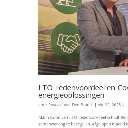
LTO Ledenvoordeel en Cov
energieoplossingen
door
Pascale Van Den Brandt
|
okt 22, 2025
|
L
Marin Boon van LTO Ledenvoordeel schudt Rene
samenwerking te bezegelen. Afgelopen maand is