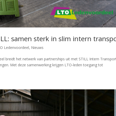
L: samen sterk in slim intern transp
O Ledenvoordeel
,
Nieuws
l breidt het netwerk van partnerships uit met STILL Intern Transpor
ossingen. Met deze samenwerking krijgen LTO-leden toegang tot