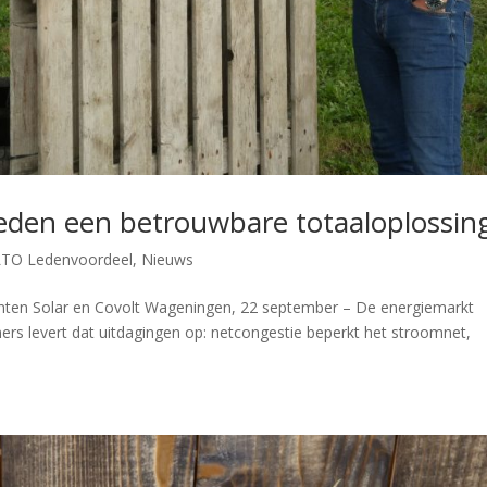
leden een betrouwbare totaaloplossin
LTO Ledenvoordeel
,
Nieuws
nten Solar en Covolt Wageningen, 22 september – De energiemarkt
rs levert dat uitdagingen op: netcongestie beperkt het stroomnet,