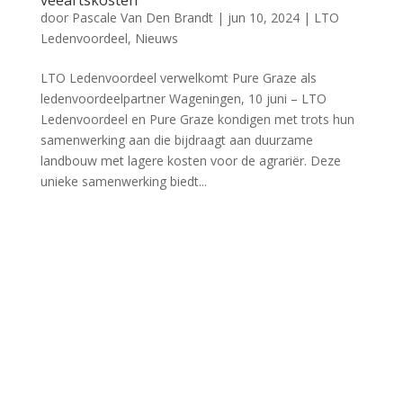
veeartskosten
door
Pascale Van Den Brandt
|
jun 10, 2024
|
LTO
Ledenvoordeel
,
Nieuws
LTO Ledenvoordeel verwelkomt Pure Graze als
ledenvoordeelpartner Wageningen, 10 juni – LTO
Ledenvoordeel en Pure Graze kondigen met trots hun
samenwerking aan die bijdraagt aan duurzame
landbouw met lagere kosten voor de agrariër. Deze
unieke samenwerking biedt...